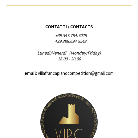
CONTATTI / CONTACTS
+39 347.784.7028
+39 388.694.5548
Lunedì/Venerdì (Monday/Friday)
18.00 - 20.00
email:
villafrancapianocompetition@gmail.com