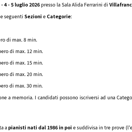
3 - 4 - 5 luglio 2026
presso la Sala Alida Ferrarini di
Villafran
le seguenti
Sezioni
e
Categorie
:
ero di max. 8 min.
bero di max. 12 min.
bero di max. 15 min.
bero di max. 20 min.
bero di max. 30 min.
one a memoria. I candidati possono iscriversi ad una Categor
ta a
pianisti nati dal 1986 in poi
e suddivisa in tre prove (l