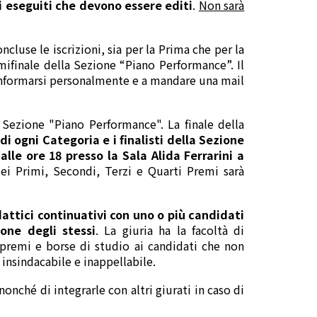
i eseguiti che devono essere editi
.
Non sarà
ncluse le iscrizioni, sia per la Prima che per la
mifinale della Sezione “Piano Performance”. Il
 informarsi personalmente e a mandare una mail
a Sezione "Piano Performance". La finale della
 di ogni Categoria e i finalisti della Sezione
lle ore 18 presso la Sala Alida Ferrarini a
ei Primi, Secondi, Terzi e Quarti Premi sarà
dattici continuativi con uno o più candidati
one degli stessi
. La giuria ha la facoltà di
 premi e borse di studio ai candidati che non
 insindacabile e inappellabile.
onché di integrarle con altri giurati in caso di