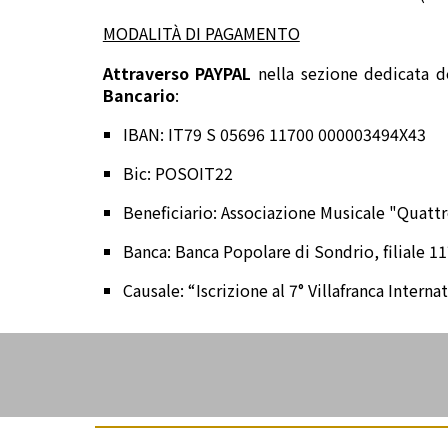
MODALITÀ DI PAGAMENTO
Attraverso PAYPAL
nella sezione dedicata d
Bancario
:
IBAN: IT79 S 05696 11700 000003494X43
Bic: POSOIT22
Beneficiario: Associazione Musicale "Quatt
Banca: Banca Popolare di Sondrio, filiale 1
Causale: “Iscrizione al 7° Villafranca Inte