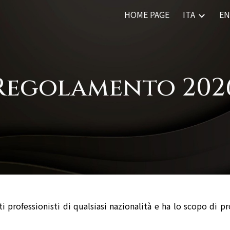
HOME PAGE
ITA
E
ip to main content
Skip to navigat
Regolamento 202
ti professionisti di qualsiasi nazionalità e ha lo scopo di 