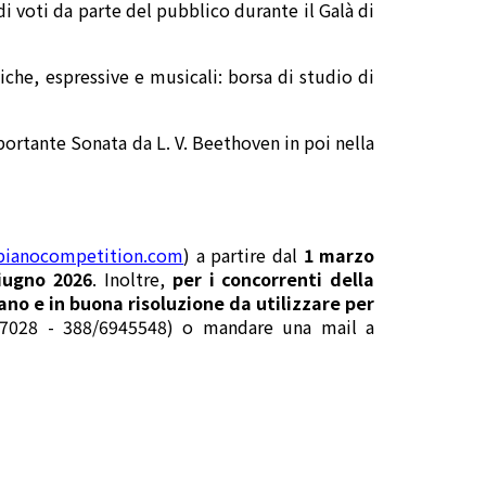
i voti da parte del pubblico durante il Galà di
niche, espressive e musicali: borsa di studio di
portante Sonata da L. V. Beethoven in poi nella
apianocompetition.com
) a partire dal
1 marzo
iugno 2026
. Inoltre,
per i concorrenti della
no e in buona risoluzione da utilizzare per
7847028 - 388/6945548) o mandare una mail a