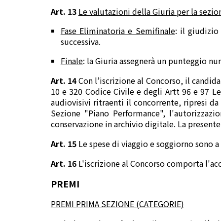
Art. 13
Le valutazioni della Giuria per la sez
Fase Eliminatoria e Semifinale
: il giudizi
successiva.
Finale
: la Giuria assegnerà un punteggio nume
Art. 14
Con l’iscrizione al Concorso, il candida
10 e 320 Codice Civile e degli Artt 96 e 97 Le
audiovisivi ritraenti il concorrente, ripresi 
Sezione "Piano Performance", l'autorizzazio
conservazione in archivio digitale. La presen
Art. 15
Le spese di viaggio e soggiorno sono a 
Art. 16
L'iscrizione al Concorso comporta l'acc
PREMI
PREMI PRIMA SEZIONE (CATEGORIE)