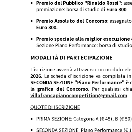
Premio del Pubblico "Rinaldo Rossi"
: as
premiazione: borsa di studio di
Euro 300
.
Premio Assoluto del Concorso
: assegnato
Euro 300.
Premio speciale alla miglior esecuzione
Sezione Piano Performance: borsa di studi
MODALITÀ DI PARTECIPAZIONE
L'iscrizione avverrà attraverso un modulo ele
2026
. La scheda d'iscrizione va compilata in
SECONDA SEZIONE "Piano Performance" è obbl
la grafica del Concorso
. Per qualsiasi ch
villafrancapianocompetition@gmail.com
.
QUOTE DI ISCRIZIONE
PRIMA SEZIONE: Categoria A (€ 45), B (€ 50), 
SECONDA SEZIONE: Piano Performance (€ 1