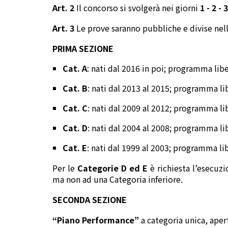
Art. 2
Il concorso si svolgerà nei giorni
1 - 2 - 
Art. 3
Le prove saranno pubbliche e divise nel
PRIMA SEZIONE
Cat. A
: nati dal 2016 in poi; programma lib
Cat. B
: nati dal 2013 al 2015; programma li
Cat. C
: nati dal 2009 al 2012; programma li
Cat. D
: nati dal 2004 al 2008; programma li
Cat. E
: nati dal 1999 al 2003; programma li
Per le
Categorie D ed E
è richiesta l’esecuzi
ma non ad una Categoria inferiore.
SECONDA SEZIONE
“Piano Performance”
a categoria unica, aper