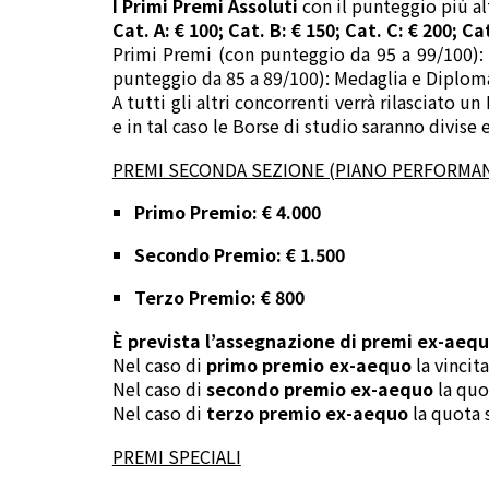
I Primi Premi Assoluti
con il punteggio più al
Cat. A: € 100; Cat. B: € 150; Cat. C: € 200; Cat
Primi Premi (con punteggio da 95 a 99/100):
punteggio da 85 a 89/100): Medaglia e Diplom
A tutti gli altri concorrenti verrà rilasciato 
e in tal caso le Borse di studio saranno divise 
PREMI SECONDA SEZIONE (PIANO PERFORMA
Primo Premio: € 4.000
Secondo Premio: € 1.500
Terzo Premio: € 800
È prevista l’assegnazione di premi ex-aeq
Nel caso di
primo premio ex-aequo
la vincit
Nel caso di
secondo premio ex-aequo
la quo
Nel caso di
terzo premio ex-aequo
la quota 
PREMI SPECIALI