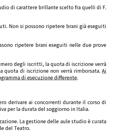
 di carattere brillante scelto fra quelli di F.
i. Non si possono ripetere brani già eseguiti
ssono ripetere brani eseguiti nelle due prove
ero degli iscritti, la quota di iscrizione verrà
a quota di iscrizione non verrà rimborsata.
Ai
rogramma di esecuzione differente
.
ero derivare ai concorrenti durante il corso di
a per la durata del soggiorno in Italia.
izzazione. La gestione delle aule studio è curata
de del Teatro.