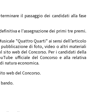
terminare il passaggio dei candidati alla fase
a definitiva e l'assegnazione dei primi tre premi.
Musicale "Quattro Quarti" ai sensi dell’articolo
 pubblicazione di foto, video o altri materiali
ul sito web del Concorso. Per i candidati della
uTube ufficiale del Concorso e alla relativa
a di natura economica.
 sito web del Concorso.
e bando.