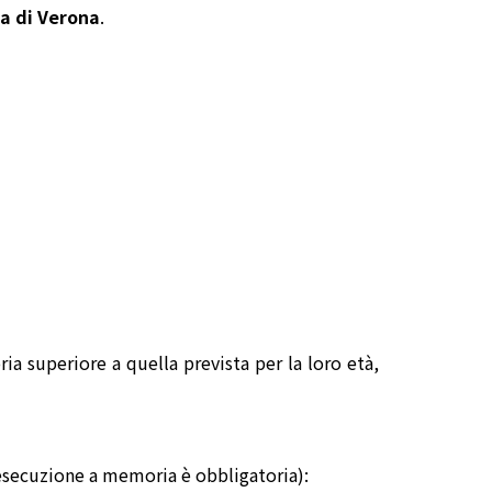
ca di Verona
.
ia superiore a quella prevista per la loro età,
'esecuzione a memoria è obbligatoria):