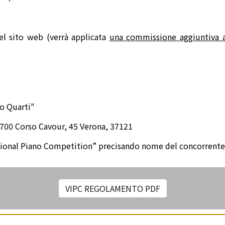
el sito web (verrà applicata
una commissione aggiuntiva a
ro Quarti"
1700 Corso Cavour, 45 Verona, 37121
rnational Piano Competition” precisando nome del concorrente
VIPC REGOLAMENTO PDF